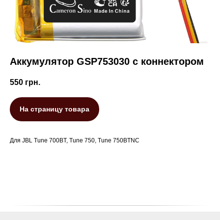
Аккумулятор GSP753030 с коннектором
550
грн.
На страницу товара
Для JBL Tune 700BT, Tune 750, Tune 750BTNC