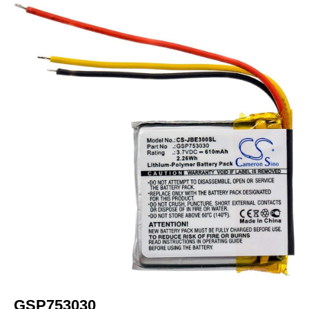
GSP753030