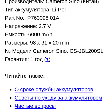
Производитель: Cameron Sino (Китай)
Тип аккумулятора: Li-Pol
Part No.: P763098 01A
Напряжение: 3.7 V
Ëмкость: 6000 mAh
Размеры: 98 x 31 x 20 mm
№ Модели Cameron Sino: CS-JBL200SL
Гарантия: 1 год (
)
❓
Читайте также:
О сроке службы аккумуляторов
Советы по уходу за аккумулятором
Частые вопросы